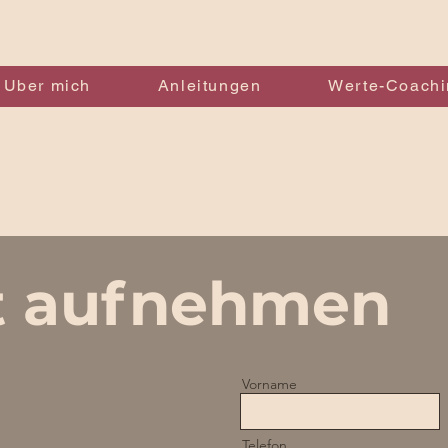
Uber mich
Anleitungen
Werte-Coachi
t aufnehmen
Vorname
Telefon