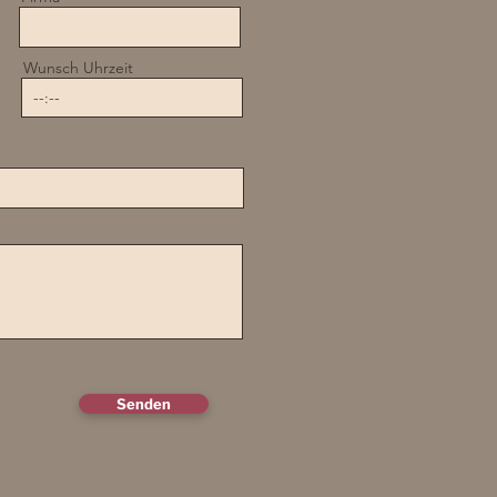
Wunsch Uhrzeit
Senden