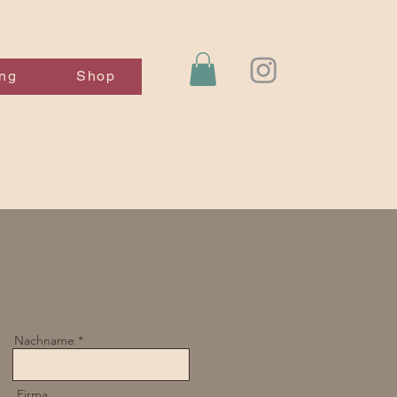
ng
Shop
Nachname
Firma